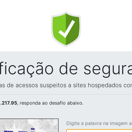
ificação de segur
vas de acessos suspeitos a sites hospedados co
.217.95
, responda ao desafio abaixo.
Digite a palavra na imagem 