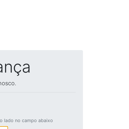
ança
nosco.
ao lado no campo abaixo