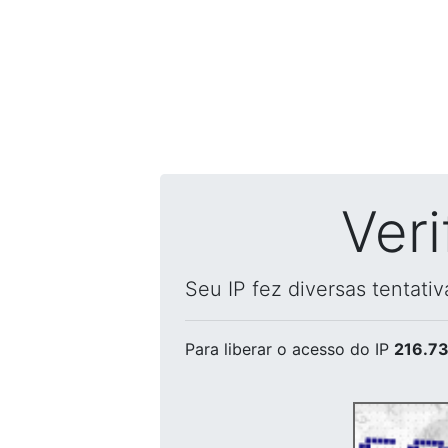
Ver
Seu IP fez diversas tentati
Para liberar o acesso
do IP
216.73