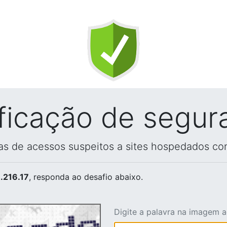
ificação de segur
vas de acessos suspeitos a sites hospedados co
.216.17
, responda ao desafio abaixo.
Digite a palavra na imagem 