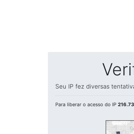
Ver
Seu IP fez diversas tentati
Para liberar o acesso
do IP
216.73