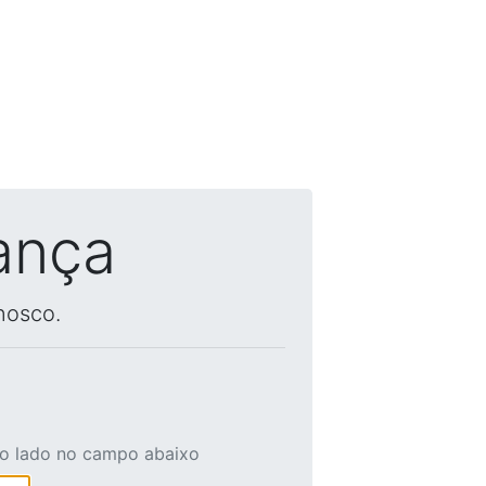
ança
nosco.
ao lado no campo abaixo