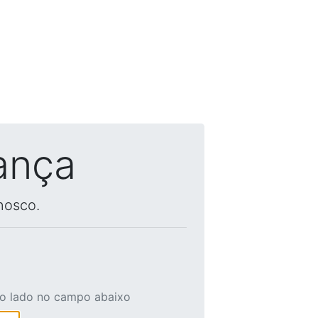
ança
nosco.
ao lado no campo abaixo