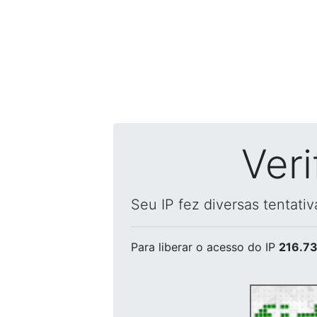
Ver
Seu IP fez diversas tentati
Para liberar o acesso
do IP
216.73