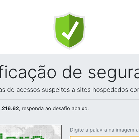
ificação de segur
vas de acessos suspeitos a sites hospedados co
.216.62
, responda ao desafio abaixo.
Digite a palavra na imagem 