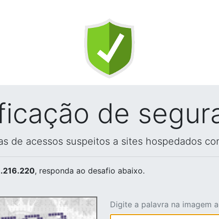
ificação de segur
vas de acessos suspeitos a sites hospedados co
.216.220
, responda ao desafio abaixo.
Digite a palavra na imagem 