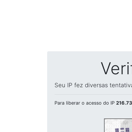
Ver
Seu IP fez diversas tentati
Para liberar o acesso
do IP
216.73