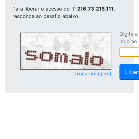
Para liberar o acesso
do IP
216.73.216.111
,
responda ao desafio abaixo.
Digite 
lado no
[trocar imagem]