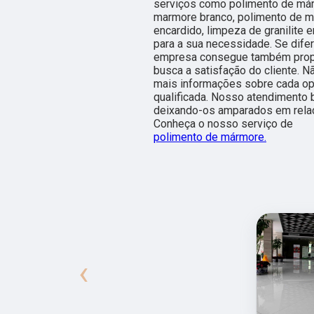
serviços como polimento de má
marmore branco, polimento de m
encardido, limpeza de granilite 
para a sua necessidade. Se dife
empresa consegue também propo
busca a satisfação do cliente. N
mais informações sobre cada op
qualificada. Nosso atendimento 
deixando-os amparados em rela
Conheça o nosso serviço de
polimento de mármore.
‹