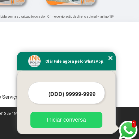
oibida sem a autorização do autor. Crime de violação de direito autoral – artigo 184
Olá! Fale agora pelo WhatsApp.
 Serviços
 9610 de 19/02/1998)
Iniciar conversa
1