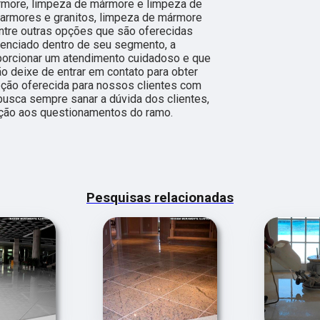
rmore, limpeza de mármore e limpeza de
armores e granitos, limpeza de mármore
entre outras opções que são oferecidas
renciado dentro de seu segmento, a
rcionar um atendimento cuidadoso e que
ão deixe de entrar em contato para obter
ção oferecida para nossos clientes com
busca sempre sanar a dúvida dos clientes,
ção aos questionamentos do ramo.
Pesquisas relacionadas