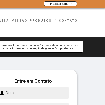
(11) 4858-5482
RESA
MISSÃO
CONTATO
PRODUTOS
Serviços
limpezas em granito
limpeza de granito pós obra
nto para limpeza e manutenção de granito Campo Grande
Entre em Contato