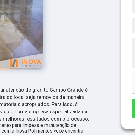
manutenção de granito Campo Grande é
ira do local seja removida de maneira
teriais apropriados. Para isso, é
viço de uma empresa especializada na
os melhores resultados com o processo.
mento para limpeza e manutenção de
e com a Inova Polimentos você encontra