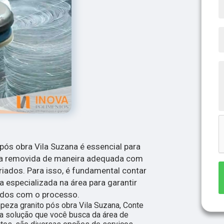
pós obra Vila Suzana é essencial para
seja removida de maneira adequada com
riados. Para isso, é fundamental contar
especializada na área para garantir
ados com o processo.
peza granito pós obra Vila Suzana, Conte
a solução que você busca da área de