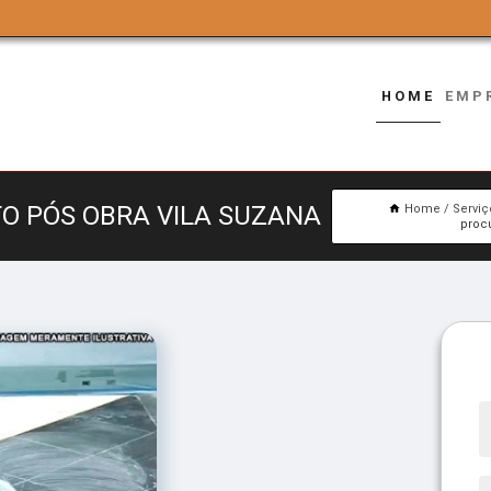
HOME
EMP
O PÓS OBRA VILA SUZANA
Home
Serviç
procu