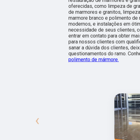
restauração de mármores e gran
oferecidas, como limpeza de gra
de marmores e granitos, limpez
marmore branco e polimento de 
modernos, e instalações em ótim
necessidade de seus clientes, c
entrar em contato para obter ma
para nossos clientes com quali
sanar a dúvida dos clientes, de
questionamentos do ramo. Conhe
polimento de mármore.
‹