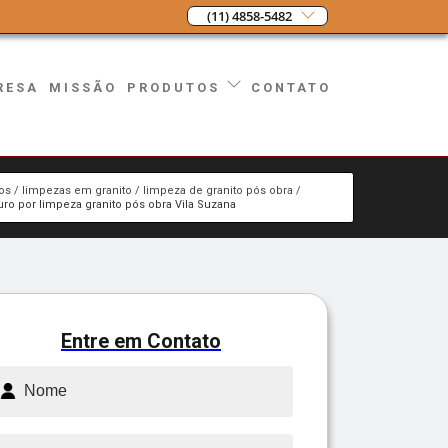
(11) 4858-5482
RESA
MISSÃO
CONTATO
PRODUTOS
os
limpezas em granito
limpeza de granito pós obra
ro por limpeza granito pós obra Vila Suzana
Entre em Contato