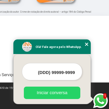
orização do autor. Crime de violação de direito autoral – artigo 184 do Código Penal
Olá! Fale agora pelo WhatsApp.
 Serviços
 9610 de 19/02/1998)
Iniciar conversa
1