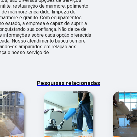
itos, são diversas opções de serviços
nilite, restauração de marmore, polimento
a de mármore encardido, limpeza de
marmore e granito. Com equipamentos
o estado, a empresa é capaz de suprir a
onquistando sua confiança. Não deixe de
is informações sobre cada opção oferecida
ficada. Nosso atendimento busca sempre
ixando-os amparados em relação aos
ça o nosso serviço de
Pesquisas relacionadas