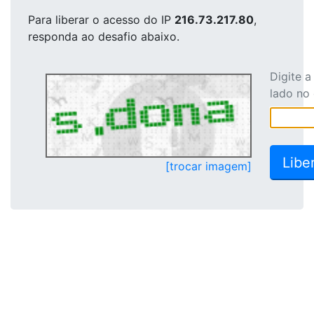
Para liberar o acesso
do IP
216.73.217.80
,
responda ao desafio abaixo.
Digite 
lado no
[trocar imagem]