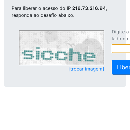
Para liberar o acesso
do IP
216.73.216.94
,
responda ao desafio abaixo.
Digite 
lado no
[trocar imagem]