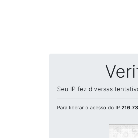
Ver
Seu IP fez diversas tentati
Para liberar o acesso
do IP
216.73