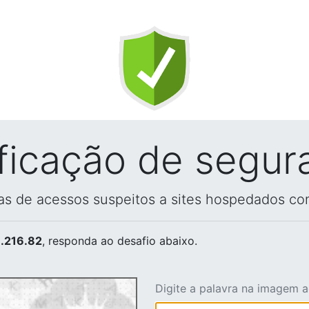
ificação de segur
vas de acessos suspeitos a sites hospedados co
.216.82
, responda ao desafio abaixo.
Digite a palavra na imagem 