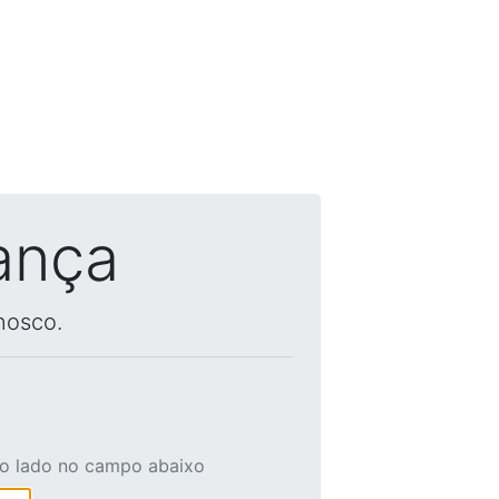
ança
nosco.
ao lado no campo abaixo