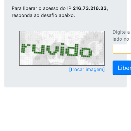
Para liberar o acesso
do IP
216.73.216.33
,
responda ao desafio abaixo.
Digite 
lado no
[trocar imagem]