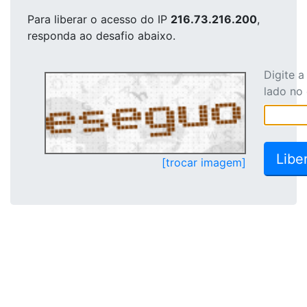
Para liberar o acesso
do IP
216.73.216.200
,
responda ao desafio abaixo.
Digite 
lado no
[trocar imagem]