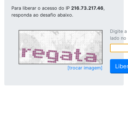
Para liberar o acesso
do IP
216.73.217.46
,
responda ao desafio abaixo.
Digite 
lado no
[trocar imagem]