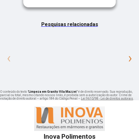
Pesquisas relacionadas
‹
›
O conteúdo do texto "
Limpeza em Granito Vila Mazzei
" é de direito reservado. Sua reprodução,
parcial ou total, mesmo citando nossos links, é proibida sem a autorização do autor. Crime de
violação de direito autoral – artigo 184 do Código Penal –
Lei 9610/98 - Lei de direitos autorais
.
Inova Polimentos