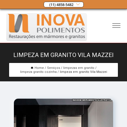
(11) 4858-5482
LIMPEZA EM GRANITO VILA MAZZEI
Home
Serviços
limpezas em granito
limpeza granito cozinha
limpeza em granito Vila Mazzei