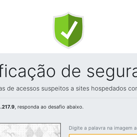
ificação de segur
vas de acessos suspeitos a sites hospedados co
.217.9
, responda ao desafio abaixo.
Digite a palavra na imagem 