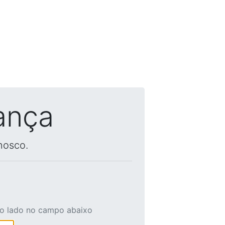
ança
nosco.
ao lado no campo abaixo