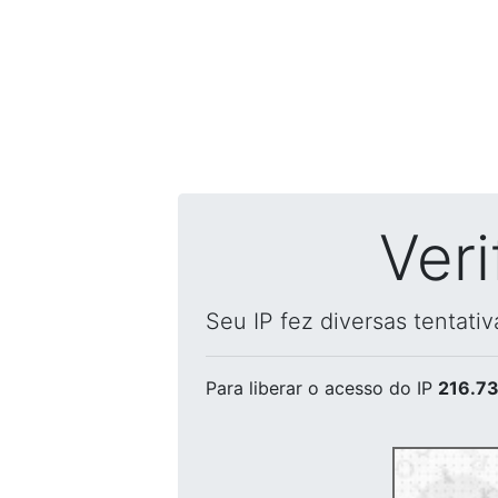
Ver
Seu IP fez diversas tentati
Para liberar o acesso
do IP
216.73