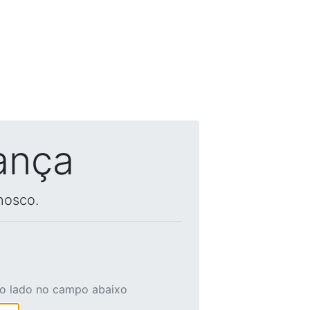
ança
nosco.
ao lado no campo abaixo