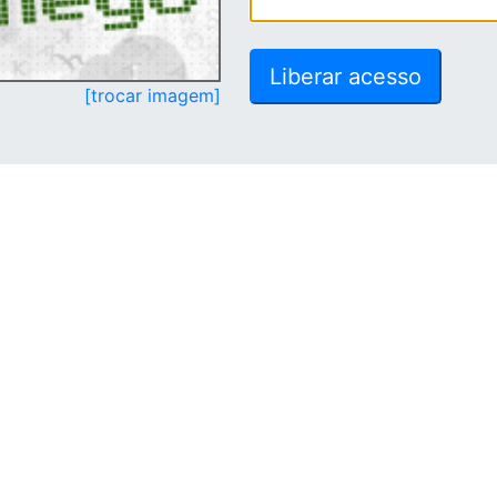
[trocar imagem]