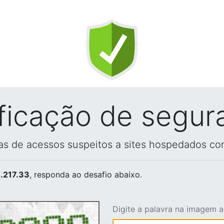
ificação de segur
vas de acessos suspeitos a sites hospedados co
.217.33
, responda ao desafio abaixo.
Digite a palavra na imagem 