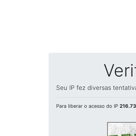
Ver
Seu IP fez diversas tentati
Para liberar o acesso
do IP
216.73