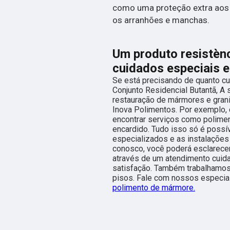
como uma proteção extra aos
os arranhões e manchas.
Um produto resistèn
cuidados especiais 
Se está precisando de quanto c
Conjunto Residencial Butantã, A 
restauração de mármores e gran
Inova Polimentos. Por exemplo
encontrar serviços como polime
encardido. Tudo isso só é possív
especializados e as instalações 
conosco, você poderá esclarecer
através de um atendimento cui
satisfação. Também trabalhamos
pisos. Fale com nossos especia
polimento de mármore.