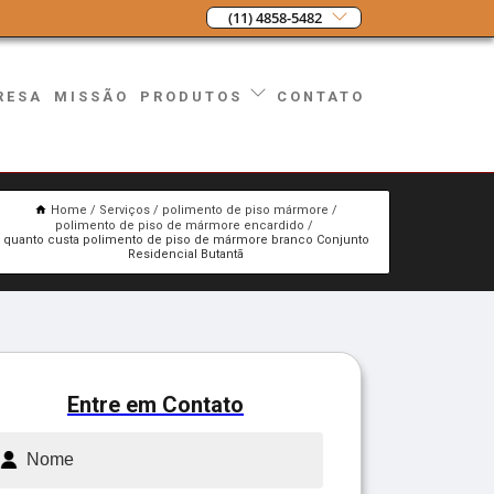
(11) 4858-5482
RESA
MISSÃO
CONTATO
PRODUTOS
Home
Serviços
polimento de piso mármore
polimento de piso de mármore encardido
quanto custa polimento de piso de mármore branco Conjunto
Residencial Butantã
Entre em Contato