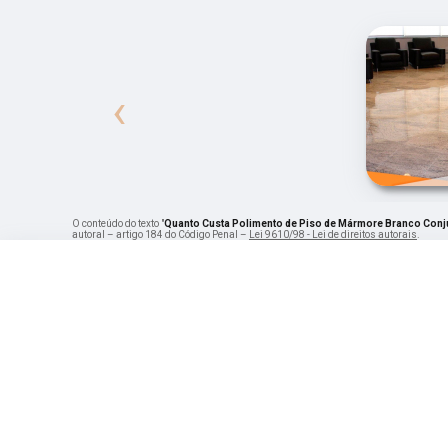
‹
O conteúdo do texto "
Quanto Custa Polimento de Piso de Mármore Branco Conju
autoral – artigo 184 do Código Penal –
Lei 9610/98 - Lei de direitos autorais
.