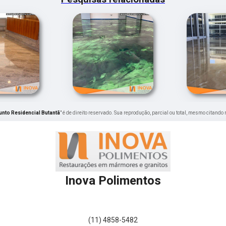
nto Residencial Butantã
" é de direito reservado. Sua reprodução, parcial ou total, mesmo citando
Inova Polimentos
(11) 4858-5482