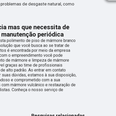
 problemas de desgaste natural, como
cia mas que necessita de
e manutenção periódica
usta polimento de piso de mármore branco
solução que você busca ao se tratar de
itos é encontrada por meio da empresa
, com o empreendimento você pode
nto de mármore e limpeza de mármore
el graças ao time de profissionais
de alto padrão. Ao entrar em contato
 suas dúvidas, estamos à sua disposição,
dadoso e comprometido com a sua
 com mármore vulcânico e restauração de
listas. Conheça o nosso serviço de
Pesquisas relacionadas