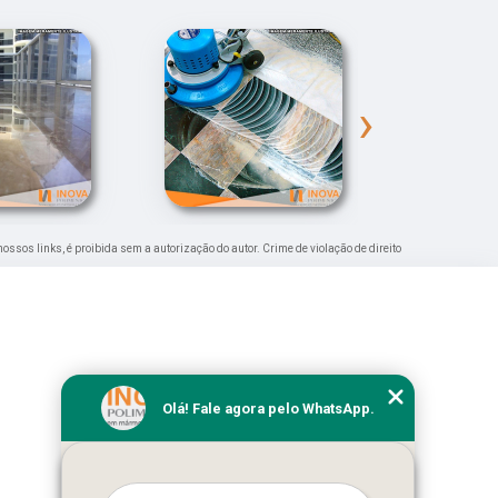
›
 nossos links, é proibida sem a autorização do autor. Crime de violação de direito
Olá! Fale agora pelo WhatsApp.