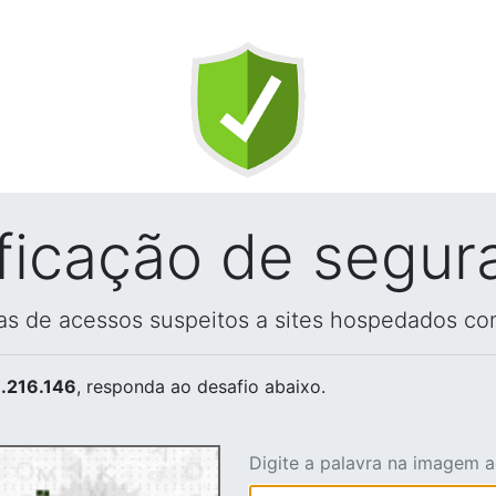
ificação de segur
vas de acessos suspeitos a sites hospedados co
.216.146
, responda ao desafio abaixo.
Digite a palavra na imagem 