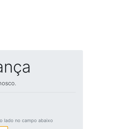
ança
nosco.
ao lado no campo abaixo