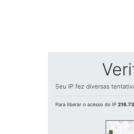
Ver
Seu IP fez diversas tentati
Para liberar o acesso
do IP
216.73