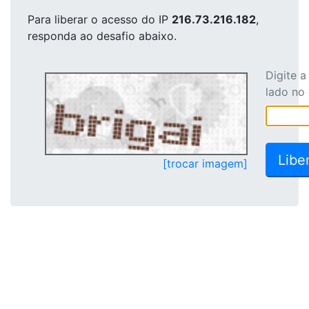
Para liberar o acesso
do IP
216.73.216.182
,
responda ao desafio abaixo.
Digite 
lado no
[trocar imagem]