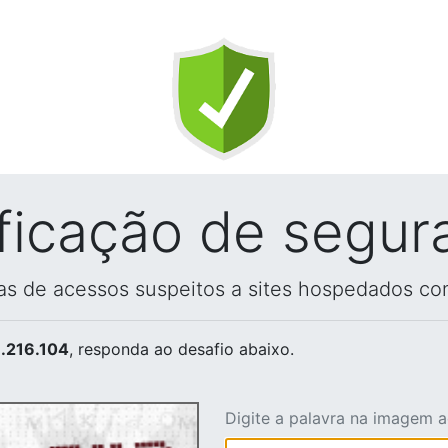
ificação de segur
vas de acessos suspeitos a sites hospedados co
.216.104
, responda ao desafio abaixo.
Digite a palavra na imagem 