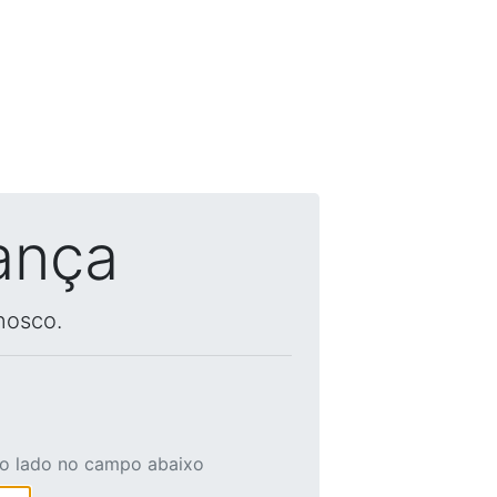
ança
nosco.
ao lado no campo abaixo