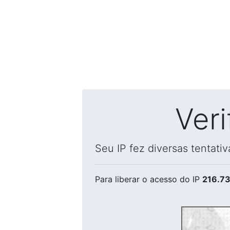
Ver
Seu IP fez diversas tentati
Para liberar o acesso
do IP
216.73