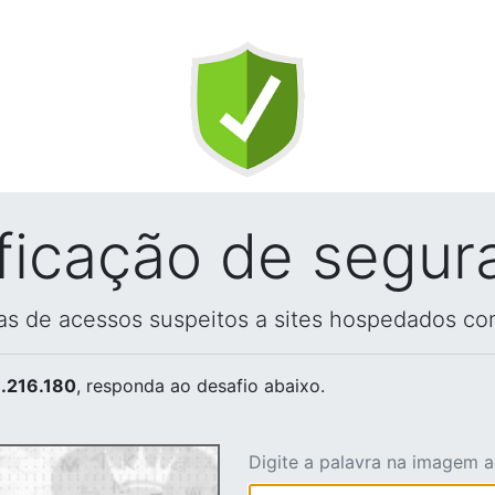
ificação de segur
vas de acessos suspeitos a sites hospedados co
.216.180
, responda ao desafio abaixo.
Digite a palavra na imagem 