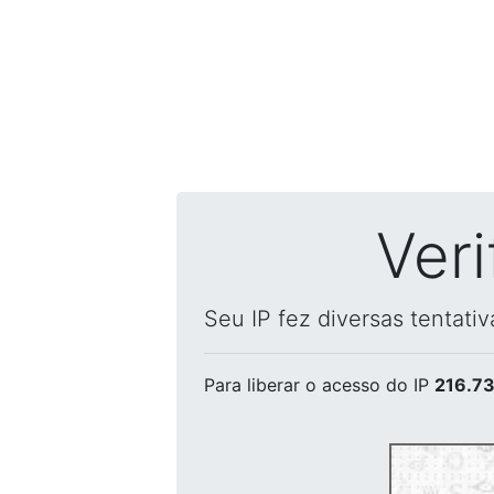
Ver
Seu IP fez diversas tentati
Para liberar o acesso
do IP
216.73