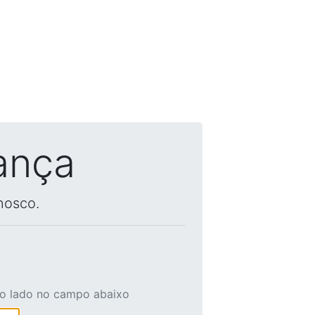
ança
nosco.
ao lado no campo abaixo