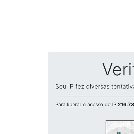
Ver
Seu IP fez diversas tentati
Para liberar o acesso
do IP
216.73