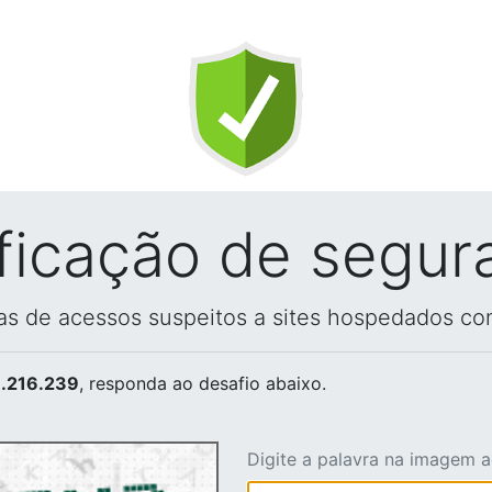
ificação de segur
vas de acessos suspeitos a sites hospedados co
.216.239
, responda ao desafio abaixo.
Digite a palavra na imagem 