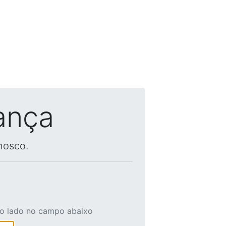
ança
nosco.
ao lado no campo abaixo