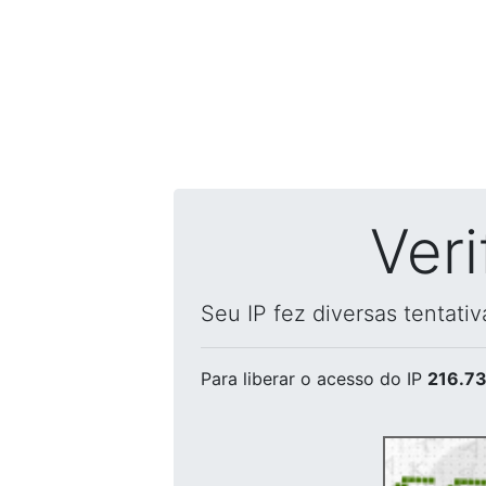
Ver
Seu IP fez diversas tentati
Para liberar o acesso
do IP
216.73