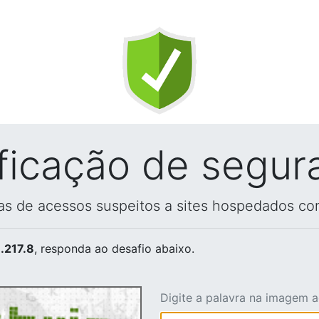
ificação de segur
vas de acessos suspeitos a sites hospedados co
.217.8
, responda ao desafio abaixo.
Digite a palavra na imagem 