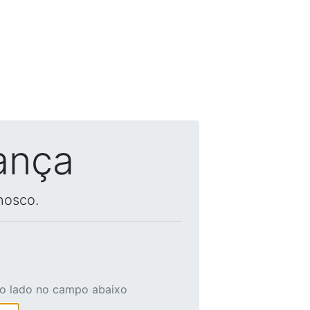
ança
nosco.
ao lado no campo abaixo