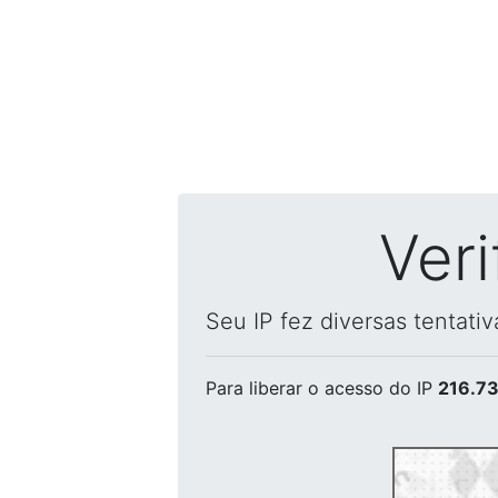
Ver
Seu IP fez diversas tentati
Para liberar o acesso
do IP
216.73