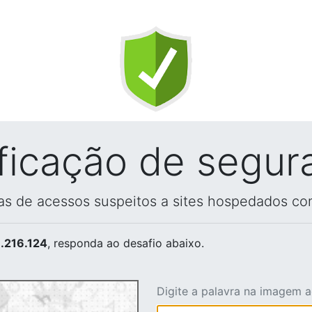
ificação de segur
vas de acessos suspeitos a sites hospedados co
.216.124
, responda ao desafio abaixo.
Digite a palavra na imagem 