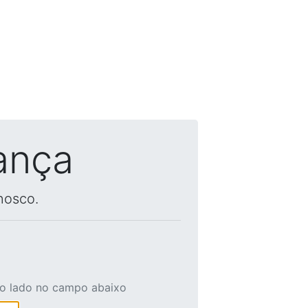
ança
nosco.
ao lado no campo abaixo