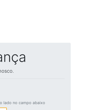
ança
nosco.
ao lado no campo abaixo