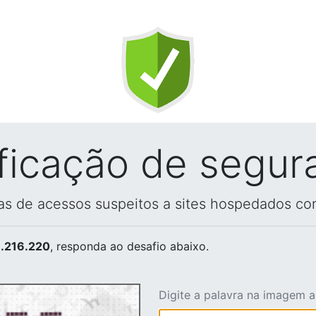
ificação de segur
vas de acessos suspeitos a sites hospedados co
.216.220
, responda ao desafio abaixo.
Digite a palavra na imagem 