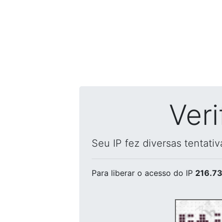
Ver
Seu IP fez diversas tentati
Para liberar o acesso
do IP
216.73