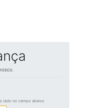
ança
nosco.
ao lado no campo abaixo