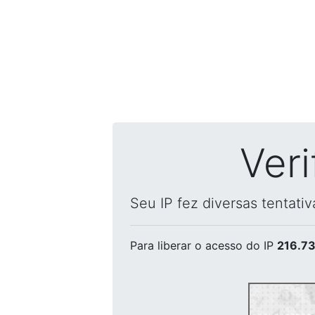
Ver
Seu IP fez diversas tentati
Para liberar o acesso
do IP
216.73