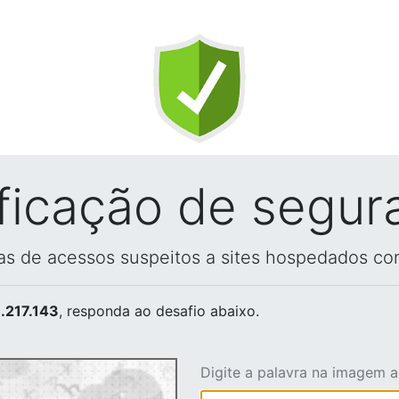
ificação de segur
vas de acessos suspeitos a sites hospedados co
.217.143
, responda ao desafio abaixo.
Digite a palavra na imagem 