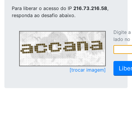
Para liberar o acesso
do IP
216.73.216.58
,
responda ao desafio abaixo.
Digite 
lado no
[trocar imagem]