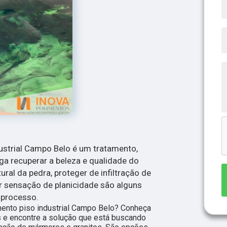
ustrial Campo Belo é um tratamento,
ga recuperar a beleza e qualidade do
tural da pedra, proteger de infiltração de
or sensação de planicidade são alguns
 processo.
mento piso industrial Campo Belo? Conheça
 e encontre a solução que está buscando