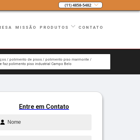
(11) 4858-5482
RESA
MISSÃO
CONTATO
PRODUTOS
iços
polimento de pisos
polimento piso marmorite
e faz polimento piso industrial Campo Belo
Entre em Contato