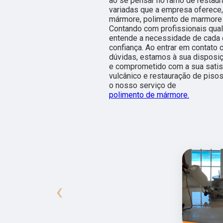
ao se pensar no ramo de restau
variadas que a empresa oferece
mármore, polimento de marmore 
Contando com profissionais qua
entende a necessidade de cada c
confiança. Ao entrar em contato
dúvidas, estamos à sua disposi
e comprometido com a sua sati
vulcânico e restauração de piso
o nosso serviço de
polimento de mármore.
‹