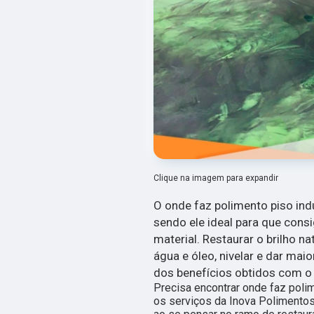
Clique na imagem para expandir
O onde faz polimento piso ind
sendo ele ideal para que consi
material. Restaurar o brilho na
água e óleo, nivelar e dar mai
dos benefícios obtidos com o
Precisa encontrar onde faz poli
os serviços da Inova Polimentos