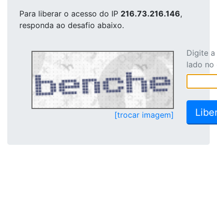
Para liberar o acesso
do IP
216.73.216.146
,
responda ao desafio abaixo.
Digite 
lado no
[trocar imagem]