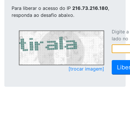
Para liberar o acesso
do IP
216.73.216.180
,
responda ao desafio abaixo.
Digite 
lado no
[trocar imagem]