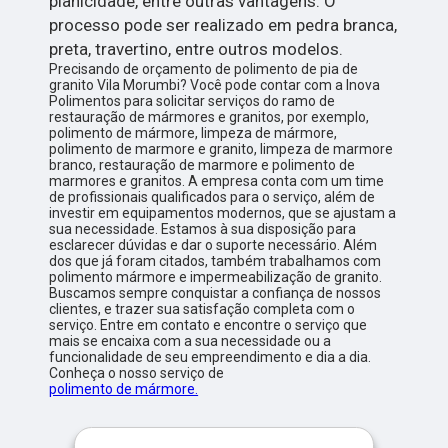
planicidade, entre outras vantagens. O
processo pode ser realizado em pedra branca,
preta, travertino, entre outros modelos.
Precisando de orçamento de polimento de pia de
granito Vila Morumbi? Você pode contar com a Inova
Polimentos para solicitar serviços do ramo de
restauração de mármores e granitos, por exemplo,
polimento de mármore, limpeza de mármore,
polimento de marmore e granito, limpeza de marmore
branco, restauração de marmore e polimento de
marmores e granitos. A empresa conta com um time
de profissionais qualificados para o serviço, além de
investir em equipamentos modernos, que se ajustam a
sua necessidade. Estamos à sua disposição para
esclarecer dúvidas e dar o suporte necessário. Além
dos que já foram citados, também trabalhamos com
polimento mármore e impermeabilização de granito.
Buscamos sempre conquistar a confiança de nossos
clientes, e trazer sua satisfação completa com o
serviço. Entre em contato e encontre o serviço que
mais se encaixa com a sua necessidade ou a
funcionalidade de seu empreendimento e dia a dia.
Conheça o nosso serviço de
polimento de mármore.