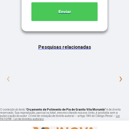
Enviar
Pesquisas relacionadas
‹
›
O conteúdo do texto "
Orçamento de Polimento de Pia de Granito Vila Morumbi
" é de direito
reservado. Sua reprodução, parcial ou total, mesmo citando nossos links, é proibida sem a
autorização do autor. Crime de violação de direito autoral – artigo 184 do Código Penal –
Lei
9610/98 - Lei de direitos autorais
.