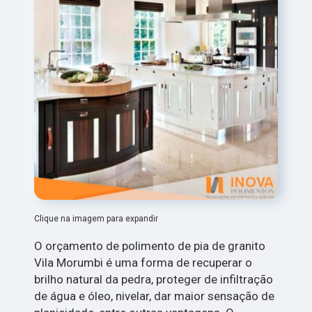
Clique na imagem para expandir
O orçamento de polimento de pia de granito
Vila Morumbi é uma forma de recuperar o
brilho natural da pedra, proteger de infiltração
de água e óleo, nivelar, dar maior sensação de