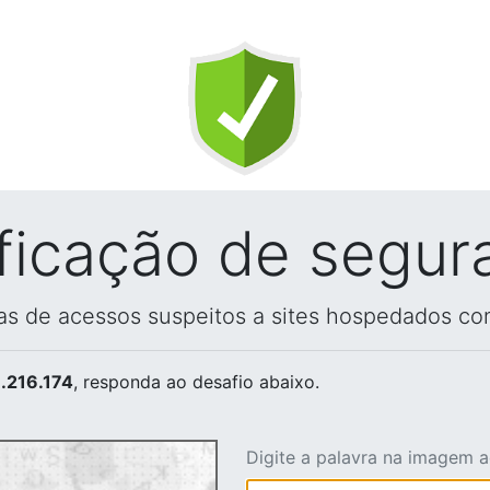
ificação de segur
vas de acessos suspeitos a sites hospedados co
.216.174
, responda ao desafio abaixo.
Digite a palavra na imagem 