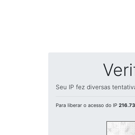
Ver
Seu IP fez diversas tentati
Para liberar o acesso
do IP
216.73