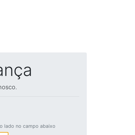
ança
nosco.
ao lado no campo abaixo