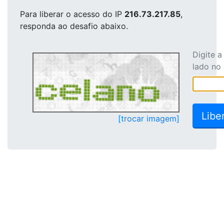
Para liberar o acesso
do IP
216.73.217.85
,
responda ao desafio abaixo.
Digite 
lado no
[trocar imagem]