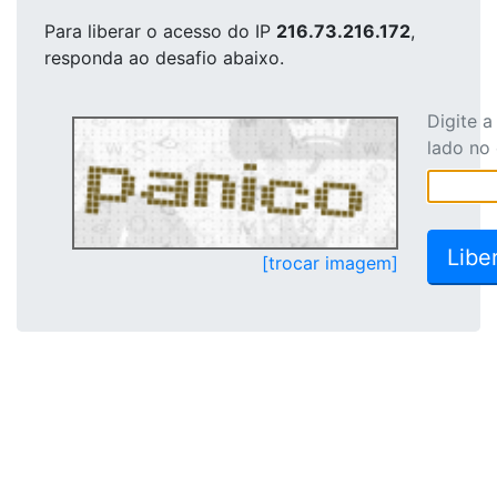
Para liberar o acesso
do IP
216.73.216.172
,
responda ao desafio abaixo.
Digite 
lado no
[trocar imagem]