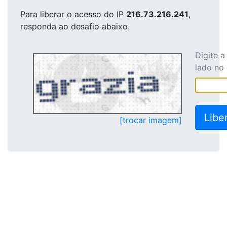
Para liberar o acesso
do IP
216.73.216.241
,
responda ao desafio abaixo.
Digite 
lado no
[trocar imagem]