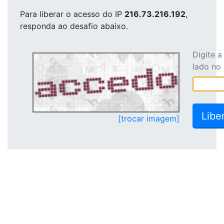
Para liberar o acesso
do IP
216.73.216.192
,
responda ao desafio abaixo.
Digite 
lado no
[trocar imagem]