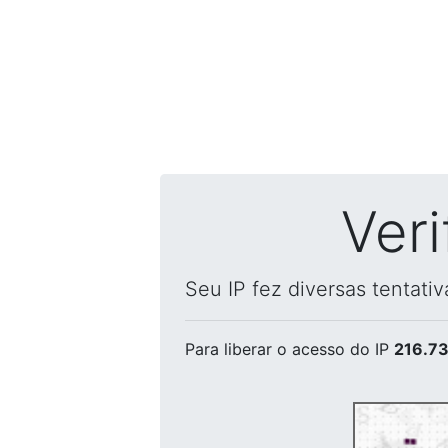
Ver
Seu IP fez diversas tentati
Para liberar o acesso
do IP
216.73