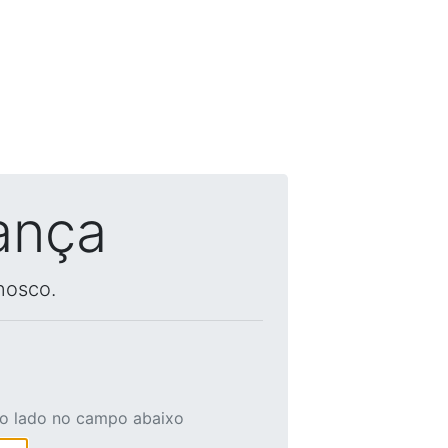
ança
nosco.
ao lado no campo abaixo