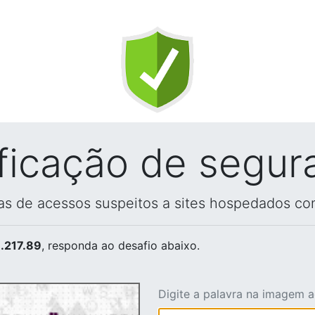
ificação de segur
vas de acessos suspeitos a sites hospedados co
.217.89
, responda ao desafio abaixo.
Digite a palavra na imagem 