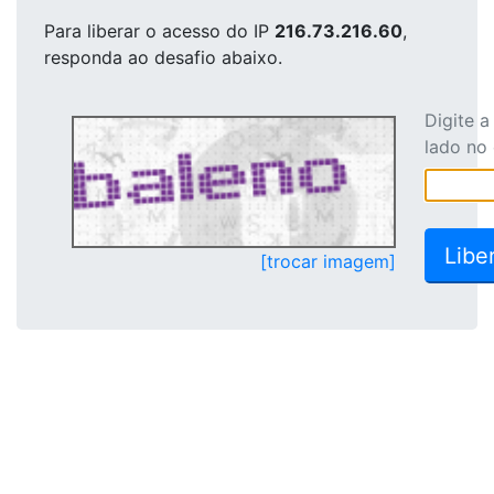
Para liberar o acesso
do IP
216.73.216.60
,
responda ao desafio abaixo.
Digite 
lado no
[trocar imagem]