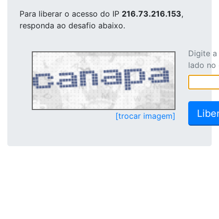
Para liberar o acesso
do IP
216.73.216.153
,
responda ao desafio abaixo.
Digite 
lado no
[trocar imagem]