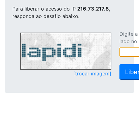
Para liberar o acesso
do IP
216.73.217.8
,
responda ao desafio abaixo.
Digite 
lado no
[trocar imagem]