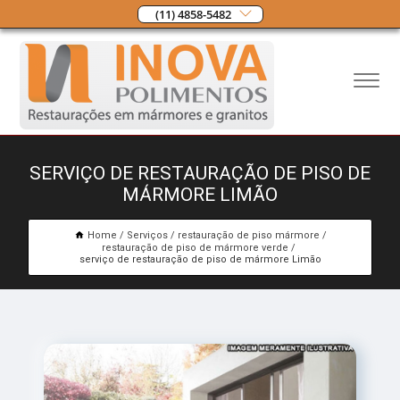
(11) 4858-5482
SERVIÇO DE RESTAURAÇÃO DE PISO DE
MÁRMORE LIMÃO
Home
Serviços
restauração de piso mármore
restauração de piso de mármore verde
serviço de restauração de piso de mármore Limão