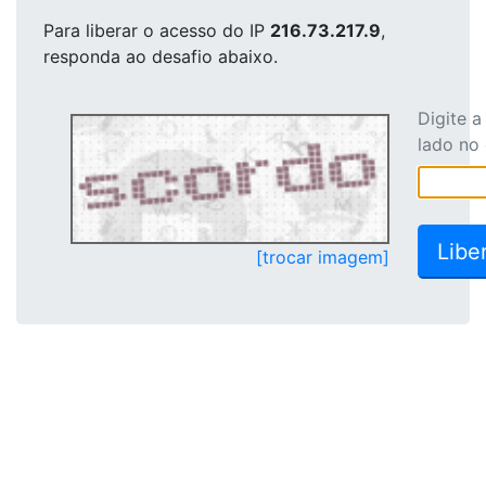
Para liberar o acesso
do IP
216.73.217.9
,
responda ao desafio abaixo.
Digite 
lado no
[trocar imagem]