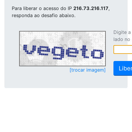
Para liberar o acesso
do IP
216.73.216.117
,
responda ao desafio abaixo.
Digite 
lado no
[trocar imagem]