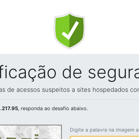
ificação de segur
vas de acessos suspeitos a sites hospedados co
.217.95
, responda ao desafio abaixo.
Digite a palavra na imagem 