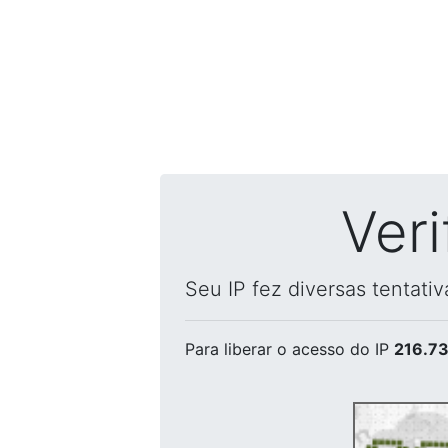
Ver
Seu IP fez diversas tentati
Para liberar o acesso
do IP
216.73