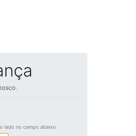
ança
nosco.
ao lado no campo abaixo