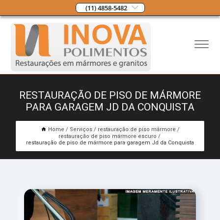
(11) 4858-5482
RESTAURAÇÃO DE PISO DE MÁRMORE
PARA GARAGEM JD DA CONQUISTA
Home
Serviços
restauração de piso mármore
restauração de piso mármore escuro
restauração de piso de mármore para garagem Jd da Conquista