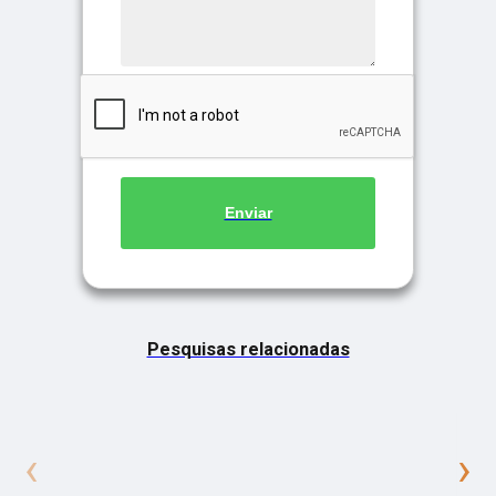
Enviar
Pesquisas relacionadas
‹
›