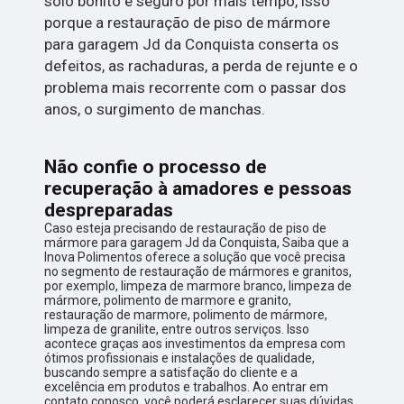
solo bonito e seguro por mais tempo, isso
porque a restauração de piso de mármore
para garagem Jd da Conquista conserta os
defeitos, as rachaduras, a perda de rejunte e o
problema mais recorrente com o passar dos
anos, o surgimento de manchas.
Não confie o processo de
recuperação à amadores e pessoas
despreparadas
Caso esteja precisando de restauração de piso de
mármore para garagem Jd da Conquista, Saiba que a
Inova Polimentos oferece a solução que você precisa
no segmento de restauração de mármores e granitos,
por exemplo, limpeza de marmore branco, limpeza de
mármore, polimento de marmore e granito,
restauração de marmore, polimento de mármore,
limpeza de granilite, entre outros serviços. Isso
acontece graças aos investimentos da empresa com
ótimos profissionais e instalações de qualidade,
buscando sempre a satisfação do cliente e a
excelência em produtos e trabalhos. Ao entrar em
contato conosco, você poderá esclarecer suas dúvidas,