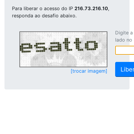
Para liberar o acesso
do IP
216.73.216.10
,
responda ao desafio abaixo.
Digite 
lado no
[trocar imagem]