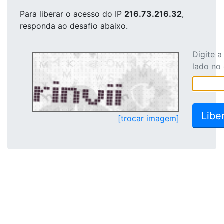
Para liberar o acesso
do IP
216.73.216.32
,
responda ao desafio abaixo.
Digite 
lado no
[trocar imagem]