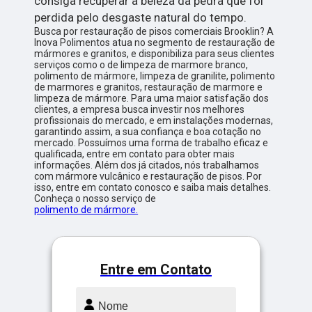
consiga recuperar a beleza da pedra que foi
perdida pelo desgaste natural do tempo.
Busca por restauração de pisos comerciais Brooklin? A
Inova Polimentos atua no segmento de restauração de
mármores e granitos, e disponibiliza para seus clientes
serviços como o de limpeza de marmore branco,
polimento de mármore, limpeza de granilite, polimento
de marmores e granitos, restauração de marmore e
limpeza de mármore. Para uma maior satisfação dos
clientes, a empresa busca investir nos melhores
profissionais do mercado, e em instalações modernas,
garantindo assim, a sua confiança e boa cotação no
mercado. Possuímos uma forma de trabalho eficaz e
qualificada, entre em contato para obter mais
informações. Além dos já citados, nós trabalhamos
com mármore vulcânico e restauração de pisos. Por
isso, entre em contato conosco e saiba mais detalhes.
Conheça o nosso serviço de
polimento de mármore.
Entre em Contato