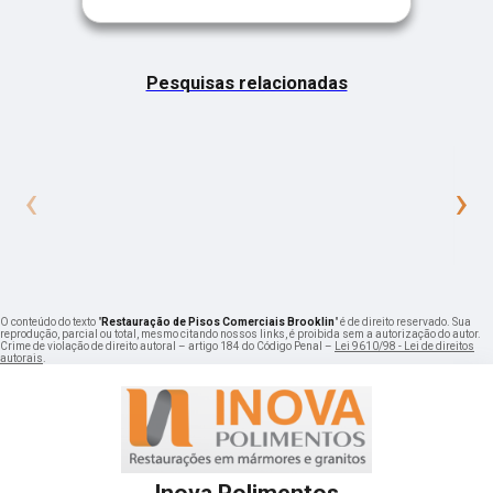
Pesquisas relacionadas
‹
›
O conteúdo do texto "
Restauração de Pisos Comerciais Brooklin
" é de direito reservado. Sua
reprodução, parcial ou total, mesmo citando nossos links, é proibida sem a autorização do autor.
Crime de violação de direito autoral – artigo 184 do Código Penal –
Lei 9610/98 - Lei de direitos
autorais
.
Inova Polimentos