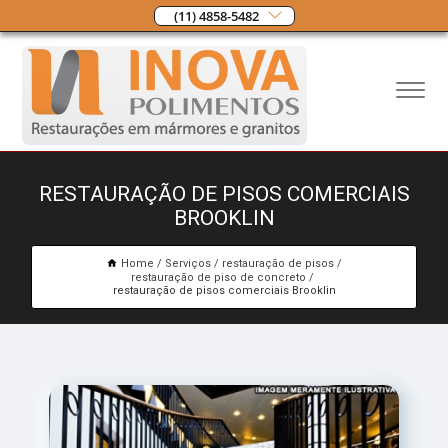
(11) 4858-5482
RESTAURAÇÃO DE PISOS COMERCIAIS
BROOKLIN
Home
Serviços
restauração de pisos
restauração de piso de concreto
restauração de pisos comerciais Brooklin