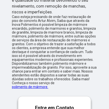
e qualidade do material devolvendo o seu
nivelamento, com remoção de manchas,
riscos e imperfeições.
Caso esteja precisando de onde faz restauração de
piso de concreto Artur Alvim, Saiba que através da
Inova Polimentos é possível limpeza de mármore
encardido, polimento de marmores e granitos, limpeza
de granilite, limpeza de marmore branco, limpeza de
mármore, polimento de mármore, entre outras opções
de serviços da área de restauração de mármores e
granitos. Com o objetivo de trazer a satisfação a todos
os clientes, a empresa entende que sua melhor
destaque é conquistar a confiança de cada um. Tudo
isso só é possível através do investimento em
equipamentos modernos e profissionais experientes.
Disponibilizamos também polimento mármore e
impermeabilização de granito. Por isso, aproveite a sua
chance para entrar em contato e saber mais. Nossos
atendentes estão dispostos a sanar todas as suas
dúvidas sobre os trabalhos oferecidos. Saiba mais!
Conheça o nosso serviço de
polimento de mármore.
Entre em Contato