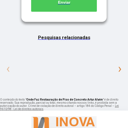
Enviar
Pesquisas relacionadas
‹
›
O conteúdo do texto "
Onde Faz Restauração de Piso de Concreto Artur Alvim
" é de direito
reservado. Sua reprodução, parcial ou total, mesmo citando nossos links, é proibida sem a
autorização do autor. Crime de violação de direito autoral – artigo 184 do Código Penal –
Lei
9610/98 - Lei de direitos autorais
.