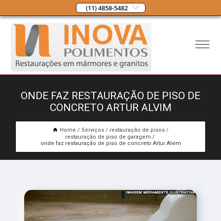
(11) 4858-5482
ONDE FAZ RESTAURAÇÃO DE PISO DE
CONCRETO ARTUR ALVIM
Home
Serviços
restauração de pisos
restauração de piso de garagem
onde faz restauração de piso de concreto Artur Alvim