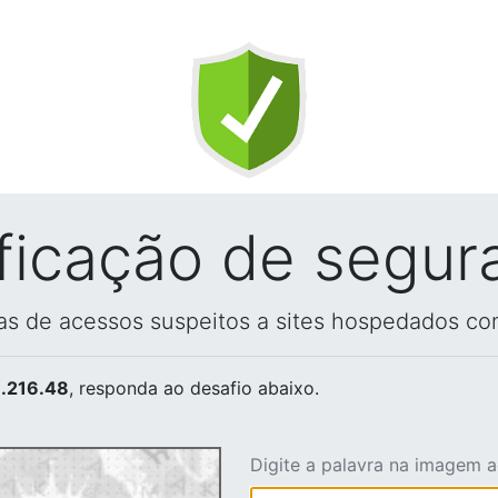
ificação de segur
vas de acessos suspeitos a sites hospedados co
.216.48
, responda ao desafio abaixo.
Digite a palavra na imagem 