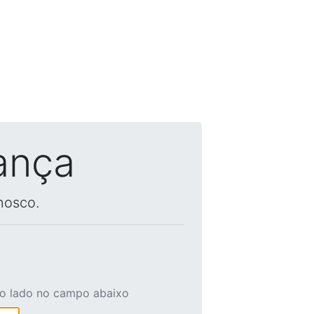
ança
nosco.
ao lado no campo abaixo