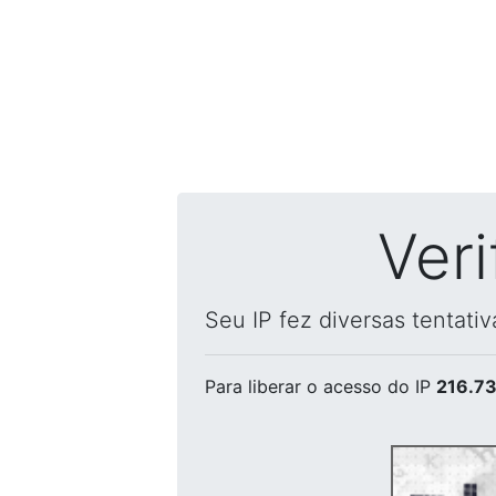
Ver
Seu IP fez diversas tentati
Para liberar o acesso
do IP
216.73